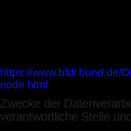
Sie zuständige Aufsichtsb
Aufsichtsbehörde richtet 
Wohnsitzes, Ihrer Arbeit o
Verletzung. Eine Liste der
nichtöffentlichen Bereich) m
https://www.bfdi.bund.de/D
node.html
.
Zwecke der Datenverarbe
verantwortliche Stelle und