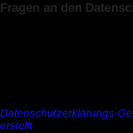
Fragen an den Datensc
Wenn Sie Fragen zum Date
uns bitte eine E-Mail oder 
den Datenschutz verantwor
Organisation:
Sebastian Behnsen, S.B
Die Datenschutzerklärung
Datenschutzerklärungs-Ge
erstellt
.